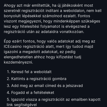
Ahogy azt már említettük, ha új játékosként most
szeretnél regisztrációt indítani a weboldalon, nem kell
bonyolult lépésekkel számolnod ezalatt. Fontos
viszont megjegyezni, hogy mindenképpen szükséges
lesz egy hitelesítési folyamatot is elvégezned a
regisztráció után az adataidra vonatkozóan.
Épp ezért fontos, hogy valós adatokat adj meg az
ICEcasino regisztráció alatt, mert így tudod majd
igazolni a megadott adatokat, ez pedig
elengedhetetlen ahhoz hogy kifizetést tudj
kezdeményezni.
Keresd fel a weboldalt
Kattints a regisztráció gombra
Add meg az email címed és a jelszavad
Fogadd el a feltételeket
Igazold vissza a regisztrációt az emailben kapott
link segítségével