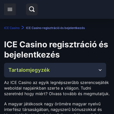
ICE Casino
ICE Casino regisztráció és bejelentkezés
ICE Casino regisztráció és
bejelentkezés
Tartalomjegyzék
Az ICE Casino az egyik legnépszerűbb szerencsejáték
weboldal napjainkban szerte a világon. Tudni
szeretnéd hogy miért? Olvass tovább és megmutatjuk.
A magyar játékosok nagy örömére magyar nyelvű
interfész társaságában, nagyszerű bónuszokkal és