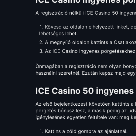
A regisztráció nélküli ICE Casino 50 ingye
Kövesd az oldalon elhelyezett linket, d
lehetséges lehet.
A megnyíló oldalon kattints a Csatlak
Az ICE Casino ingyenes pörgetésekhez ú
Önmagában a regisztráció nem olyan bonyolu
használni szeretnél. Ezután kapsz majd egy
ICE Casino 50 ingyenes 
Az első bejelentkezést követően kattints a
pörgetés bónusz lesz, a másik pedig az üd
igénylésének egyetlen feltétele van: meg k
Kattins a zöld gombra az ajánlatnál.