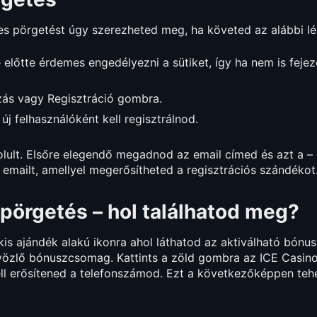
nes pörgetést úgy szerezheted meg, ha követed az alábbi l
e előtte érdemes engedélyezni a sütiket, így ha nem is fej
ozás vagy Regisztráció gombra.
j felhasználóként kell regisztrálnod.
lt. Elsőre elegendő megadnod az email címed és azt a – l
 emailt, amellyel megerősítheted a regisztrációs szándékot
pörgetés – hol találhatod meg?
 kis ajándék alakú ikonra ahol láthatod az aktiválható bónu
vözlő bónuszcsomag. Kattints a zöld gombra az ICE Casino
ell erősítened a telefonszámod. Ezt a következőképpen te