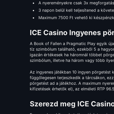
A nyereményekre csak 3x megforgatási 
3 napon belül kell teljesítened a köv
Maximum 7500 Ft vehető ki készpénzk
ICE Casino Ingyenes pör
A Book of Fallen a Pragmatic Play egyik úja
tíz szimbólum található, ezekből 5 a hagyo
igazán értékesek ha háromnál többet pörget
szimbólum, illetve ha három vagy több ilyen
Az ingyenes játékban 10 ingyen pörgetést ka
függőlegesen terjeszkedik a tárcsákon, ezz
pörgetést ad a játékhoz. A maximum nyerem
kifizetések érhetők el), az elméleti RTP 96.
Szerezd meg ICE Casin