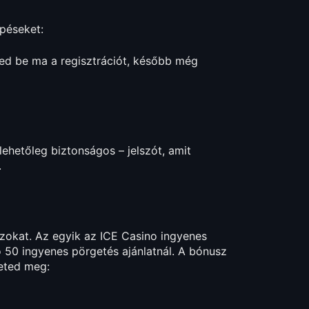
épéseket:
ezed be ma a regisztrációt, később még
ehetőleg biztonságos – jelszót, amit
.
szokat. Az egyik az ICE Casino ingyenes
 50 ingyenes pörgetés ajánlatnál. A bónusz
heted meg: