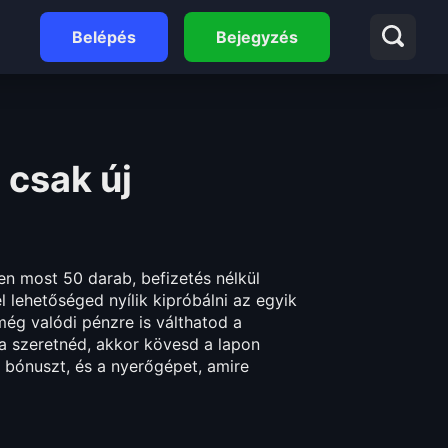
Belépés
Bejegyzés
 csak új
en most 50 darab, befizetés nélkül
l lehetőséged nyílik kipróbálni az egyik
ég valódi pénzre is válthatod a
a szeretnéd, akkor kövesd a lapon
a bónuszt, és a nyerőgépet, amire